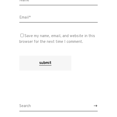
Save my name, email, and website in this
browser for the next time I comment.
submit
Search
for: