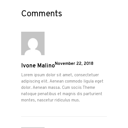
Comments
November 22, 2018
Ivone Malino
Lorem ipsum dolor sit amet, consectetuer
adipiscing elit. Aenean commodo ligula eget
dolor. Aenean massa. Cum sociis Theme
natoque penatibus et magnis dis parturient
montes, nascetur ridiculus mus.