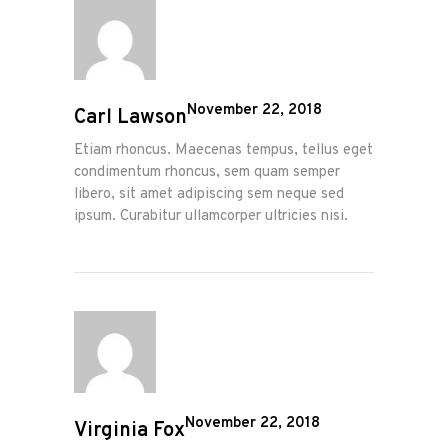
November 22, 2018
Carl Lawson
Etiam rhoncus. Maecenas tempus, tellus eget
condimentum rhoncus, sem quam semper
libero, sit amet adipiscing sem neque sed
ipsum. Curabitur ullamcorper ultricies nisi.
November 22, 2018
Virginia Fox