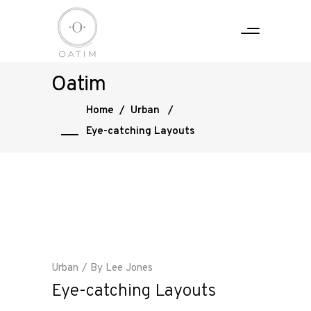
Oatim
Home
/
Urban
/
Eye-catching Layouts
Urban
By
Lee Jones
Eye-catching Layouts