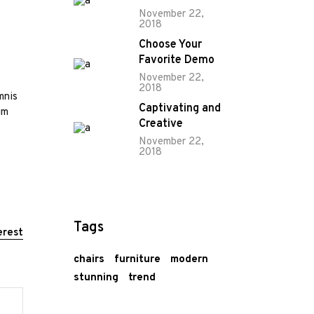
November 22,
2018
Choose Your
Favorite Demo
November 22,
2018
mnis
Captivating and
um
Creative
November 22,
2018
Tags
erest
chairs
furniture
modern
stunning
trend