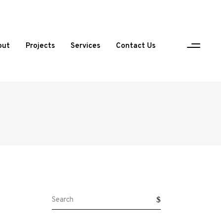
out
Projects
Services
Contact Us
Search
for: