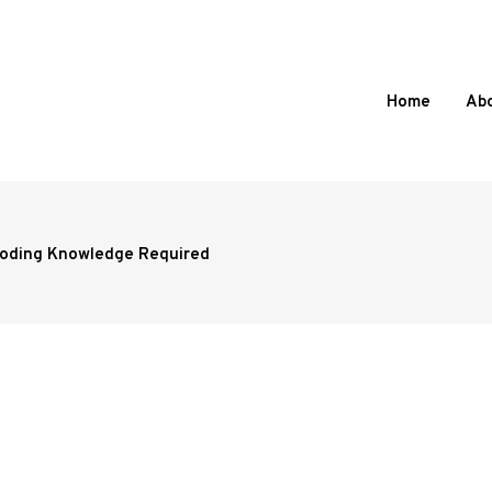
Home
Ab
oding Knowledge Required