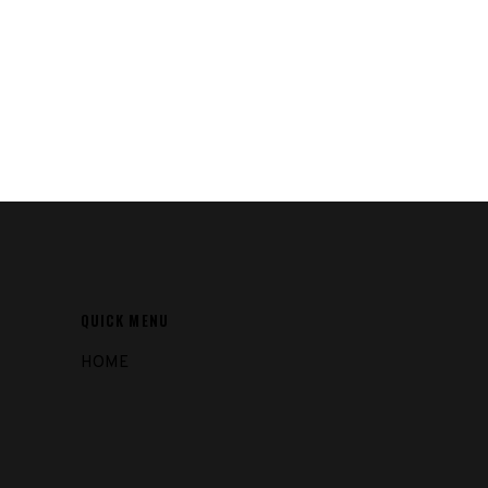
QUICK MENU
HOME