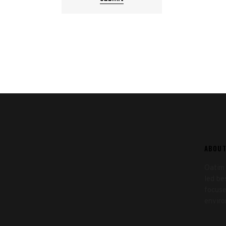
ABOUT
Oatim 
led be
focuse
enviro