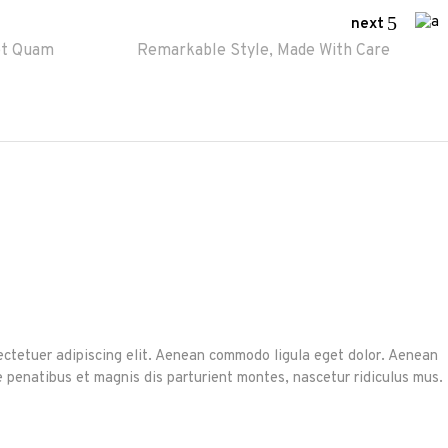
next
et Quam
Remarkable Style, Made With Care
ectetuer adipiscing elit. Aenean commodo ligula eget dolor. Aenean
penatibus et magnis dis parturient montes, nascetur ridiculus mus.