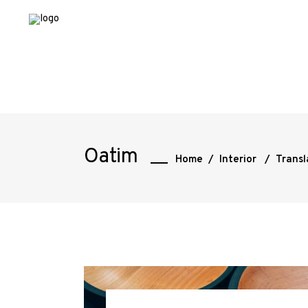
Oatim
Home
/
Interior
/
Transl