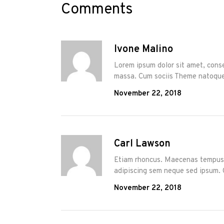
Comments
Ivone Malino
Lorem ipsum dolor sit amet, cons
massa. Cum sociis Theme natoque 
November 22, 2018
Carl Lawson
Etiam rhoncus. Maecenas tempus,
adipiscing sem neque sed ipsum. Cu
November 22, 2018