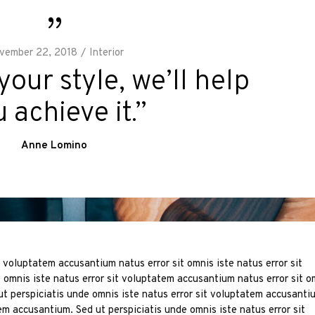
vember 22, 2018
Interior
our style, we’ll help
 achieve it.”
Anne Lomino
t voluptatem accusantium natus error sit omnis iste natus error sit
 omnis iste natus error sit voluptatem accusantium natus error sit o
ut perspiciatis unde omnis iste natus error sit voluptatem accusanti
tem accusantium. Sed ut perspiciatis unde omnis iste natus error sit