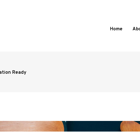
Home
Ab
ation Ready