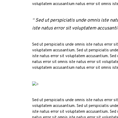
voluptatem accusantium natus error sit omnis ist
Sed ut perspiciatis unde omnis iste nat
iste natus error sit voluptatem accusant
Sed ut perspiciatis unde omnis iste natus error si
voluptatem accusantium. Sed ut perspiciatis unde
iste natus error sit voluptatem accusantium. Sed 
natus error sit omnis iste natus error sit volupta
voluptatem accusantium natus error sit omnis ist
Sed ut perspiciatis unde omnis iste natus error si
voluptatem accusantium. Sed ut perspiciatis unde
iste natus error sit voluptatem accusantium. Sed 
natus error sit omnis iste natus error sit volupta