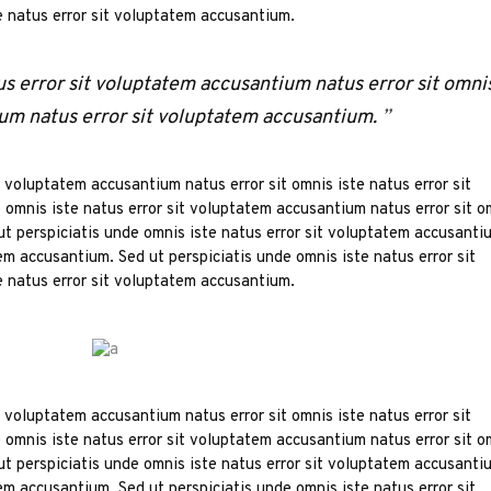
e natus error sit voluptatem accusantium.
us error sit voluptatem accusantium natus error sit omni
ium natus error sit voluptatem accusantium.
t voluptatem accusantium natus error sit omnis iste natus error sit
 omnis iste natus error sit voluptatem accusantium natus error sit o
ut perspiciatis unde omnis iste natus error sit voluptatem accusanti
tem accusantium. Sed ut perspiciatis unde omnis iste natus error sit
e natus error sit voluptatem accusantium.
t voluptatem accusantium natus error sit omnis iste natus error sit
 omnis iste natus error sit voluptatem accusantium natus error sit o
ut perspiciatis unde omnis iste natus error sit voluptatem accusanti
tem accusantium. Sed ut perspiciatis unde omnis iste natus error sit